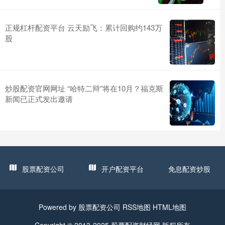
正规杠杆配资平台 云天励飞：累计回购约143万
股
炒股配资官网网址 “哈特二辩”将在10月？福克斯
新闻已正式发出邀请
股票配资公司
开户配资平台
免息配资炒股
Powered by
股票配资公司
RSS地图
HTML地图