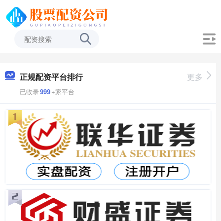
正规配资平台排行
更多
已收录
999
+家平台