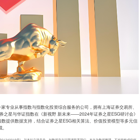
是一家专业从事指数与指数化投资综合服务的公司，拥有上海证券交易所、
之星与华证指数在《新视野 新未来——2024年证券之星ESG研讨会》
华证指数提供数据支持，结合证券之星ESG相关算法、价值投资模型等多元信
成。
0301240019号)，与本站立场无关，如数据存在问题请联系我们。本文为数据整理，不对您构成任何