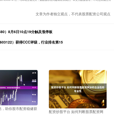
文章为作者独立观点，不代表股票配资公司观点
80）8月6日10点19分触及涨停板
03122）获得CCC评级，行业排名第15
站，助你股市配资稳健获
配资炒股平台 如何判断股票配资网