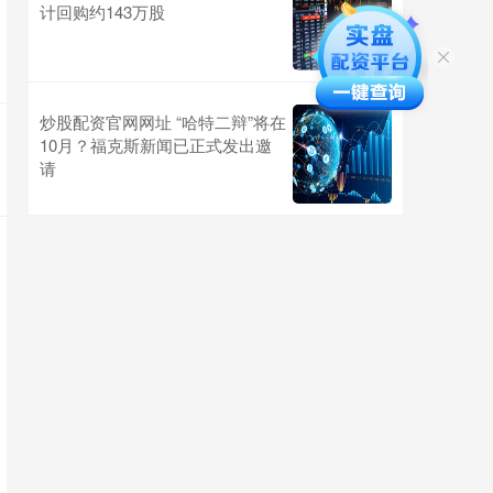
计回购约143万股
炒股配资官网网址 “哈特二辩”将在
10月？福克斯新闻已正式发出邀
请