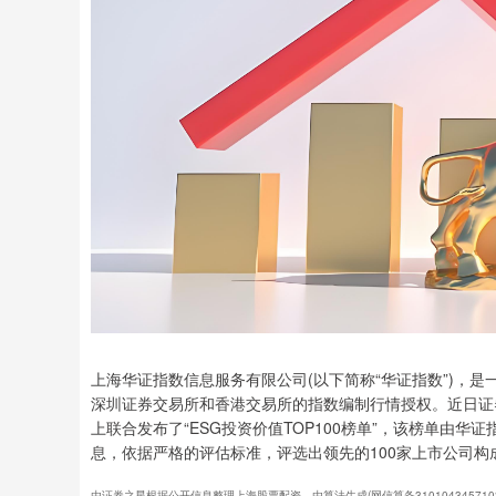
上海华证指数信息服务有限公司(以下简称“华证指数”)，
深圳证券交易所和香港交易所的指数编制行情授权。近日证券
上联合发布了“ESG投资价值TOP100榜单”，该榜单由
息，依据严格的评估标准，评选出领先的100家上市公司构
由证券之星根据公开信息整理上海股票配资，由算法生成(网信算备31010434571