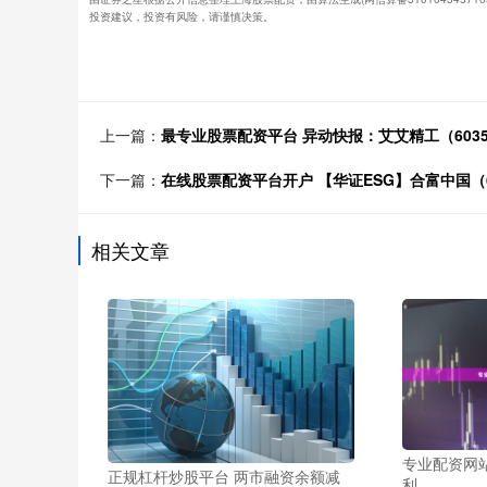
投资建议，投资有风险，请谨慎决策。
上一篇：
最专业股票配资平台 异动快报：艾艾精工（6035
下一篇：
在线股票配资平台开户 【华证ESG】合富中国（6
相关文章
专业配资网
正规杠杆炒股平台 两市融资余额减
利