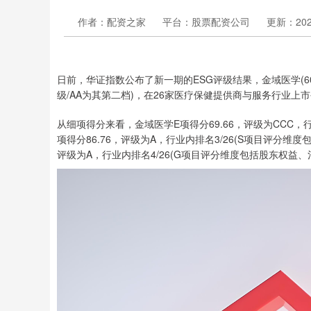
作者：配资之家
平台：股票配资公司
更新：2024-
日前，华证指数公布了新一期的ESG评级结果，金域医学(60
级/AA为其第二档)，在26家医疗保健提供商与服务行业上
从细项得分来看，金域医学E项得分69.66，评级为CCC，
项得分86.76，评级为A，行业内排名3/26(S项目评分维
评级为A，行业内排名4/26(G项目评分维度包括股东权益