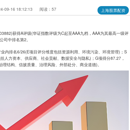
09-16 18:12:13
阅读：57
上海股票配资
3882)获得A评级(华证指数评级为C起至AAA九档，AAA为其最高一级评
市公司中排名第2。
行业内排名6/26(E项目评分维度包括资源利用、环境污染、环境管理)；S
度包括人力资本、供应商、社会贡献、数据安全与隐私)；G项得分87.27，
、治理结构、信披质量、治理风险、外部处分、商业道德)。