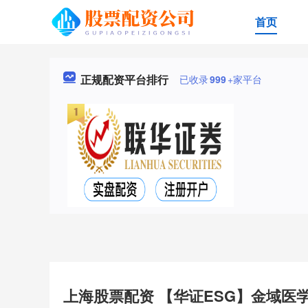
首页
正规配资平台排行
已收录
999
+家平台
上海股票配资 【华证ESG】金域医学