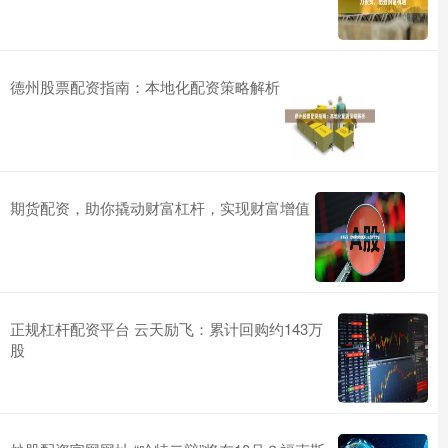
德州股票配资指南：本地化配资策略解析
期货配资，助你撬动财富杠杆，实现财富增值
正规杠杆配资平台 云天励飞：累计回购约143万
股