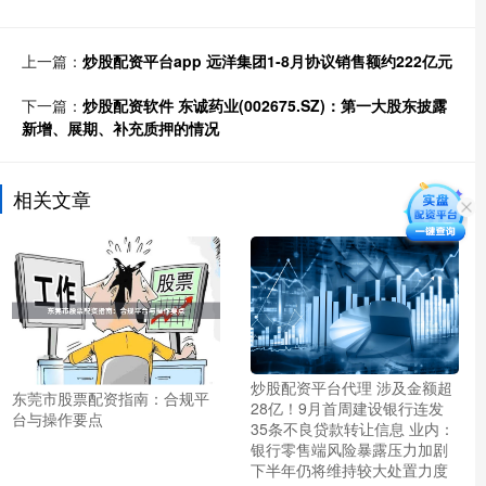
上一篇：
炒股配资平台app 远洋集团1-8月协议销售额约222亿元
下一篇：
炒股配资软件 东诚药业(002675.SZ)：第一大股东披露
新增、展期、补充质押的情况
相关文章
炒股配资平台代理 涉及金额超
东莞市股票配资指南：合规平
28亿！9月首周建设银行连发
台与操作要点
35条不良贷款转让信息 业内：
银行零售端风险暴露压力加剧
下半年仍将维持较大处置力度