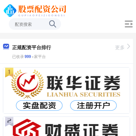
正规配资平台排行
更多
已收录
999
+家平台