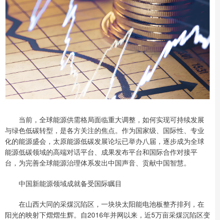
当前，全球能源供需格局面临重大调整，如何实现可持续发展
与绿色低碳转型，是各方关注的焦点。作为国家级、国际性、专业
化的能源盛会，太原能源低碳发展论坛已举办八届，逐步成为全球
能源低碳领域的高端对话平台、成果发布平台和国际合作对接平
台，为完善全球能源治理体系发出中国声音、贡献中国智慧。
中国新能源领域成就备受国际瞩目
在山西大同的采煤沉陷区，一块块太阳能电池板整齐排列，在
阳光的映射下熠熠生辉。自2016年并网以来，近5万亩采煤沉陷区变