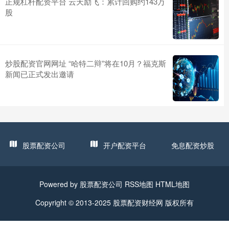
正规杠杆配资平台 云天励飞：累计回购约143万
股
炒股配资官网网址 “哈特二辩”将在10月？福克斯
新闻已正式发出邀请
股票配资公司
开户配资平台
免息配资炒股
Powered by
股票配资公司
RSS地图
HTML地图
Copyright
© 2013-2025
股票配资财经网
版权所有