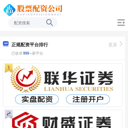
正规配资平台排行
更多
已收录
999
+家平台