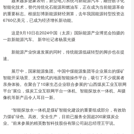
越来越多迹象表明，新型电力系统与新能源汽车，融合数字化
智能化技术，替代传统化石能源和燃油车，正在成为当前能源革命
的重要标志。根据彭博新能源财经测算，去年我国能源转型投资达
6760亿美元，已成为经济增长新动能。
这是9月10日在2024中国（太原）国际能源产业博览会拍摄的
一款新能源汽车。 新华社记者杨晨光摄
新能源产业快速发展的同时，传统能源低碳转型的脚步也在提
速。
展厅中，国家能源集团、中国中煤能源集团等企业展出的煤矿
智能开采场景、太空舱式的地面智能操作平台，吸引了不少观展者
亲身体验。在聚合了10家生态企业联合参展的“山西煤炭工业互联网
平台”展位，煤炭工业互联网平台一体机、智能探放水一体机、AI摄
像机等新产品令人耳目一新。
“智能探放水一体机是煤矿智能化建设的重要组成部分，有效助
力煤矿绿色、高效、安全生产，目前已服务全国超200家煤炭企
业。”前来参展的精英数智科技股份有限公司副总经理王宇说。