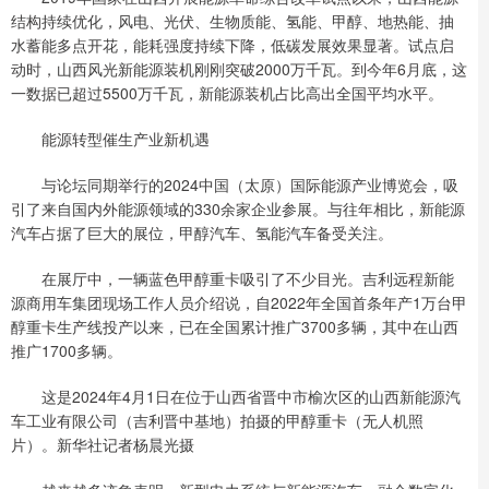
结构持续优化，风电、光伏、生物质能、氢能、甲醇、地热能、抽
水蓄能多点开花，能耗强度持续下降，低碳发展效果显著。试点启
动时，山西风光新能源装机刚刚突破2000万千瓦。到今年6月底，这
一数据已超过5500万千瓦，新能源装机占比高出全国平均水平。
能源转型催生产业新机遇
与论坛同期举行的2024中国（太原）国际能源产业博览会，吸
引了来自国内外能源领域的330余家企业参展。与往年相比，新能源
汽车占据了巨大的展位，甲醇汽车、氢能汽车备受关注。
在展厅中，一辆蓝色甲醇重卡吸引了不少目光。吉利远程新能
源商用车集团现场工作人员介绍说，自2022年全国首条年产1万台甲
醇重卡生产线投产以来，已在全国累计推广3700多辆，其中在山西
推广1700多辆。
这是2024年4月1日在位于山西省晋中市榆次区的山西新能源汽
车工业有限公司（吉利晋中基地）拍摄的甲醇重卡（无人机照
片）。新华社记者杨晨光摄