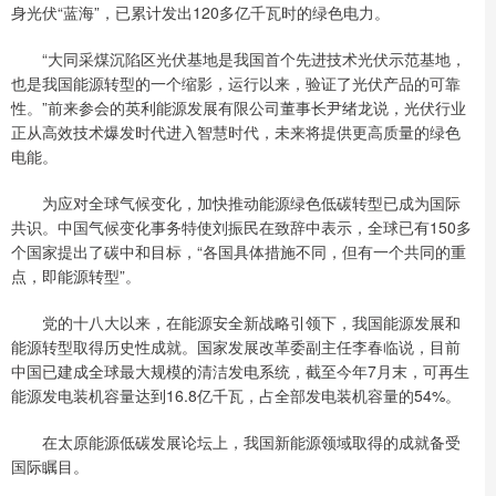
身光伏“蓝海”，已累计发出120多亿千瓦时的绿色电力。
“大同采煤沉陷区光伏基地是我国首个先进技术光伏示范基地，
也是我国能源转型的一个缩影，运行以来，验证了光伏产品的可靠
性。”前来参会的英利能源发展有限公司董事长尹绪龙说，光伏行业
正从高效技术爆发时代进入智慧时代，未来将提供更高质量的绿色
电能。
为应对全球气候变化，加快推动能源绿色低碳转型已成为国际
共识。中国气候变化事务特使刘振民在致辞中表示，全球已有150多
个国家提出了碳中和目标，“各国具体措施不同，但有一个共同的重
点，即能源转型”。
党的十八大以来，在能源安全新战略引领下，我国能源发展和
能源转型取得历史性成就。国家发展改革委副主任李春临说，目前
中国已建成全球最大规模的清洁发电系统，截至今年7月末，可再生
能源发电装机容量达到16.8亿千瓦，占全部发电装机容量的54%。
在太原能源低碳发展论坛上，我国新能源领域取得的成就备受
国际瞩目。