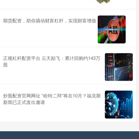
期货配资，助你撬动财富杠杆，实现财富增值
正规杠杆配资平台 云天励飞：累计回购约143万
股
炒股配资官网网址 “哈特二辩”将在10月？福克斯
新闻已正式发出邀请