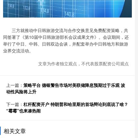
三方就推动中日韩旅游交流与合作交换意见免费配资策略，共
同签署了《第10届中日韩旅游部长会议成果文件》。会议期间，还
举行了中日、中韩、日韩双边会谈，并配套举办中日韩地方和旅游
业界交流活动。
文章为作者独立观点，不代表股票配资公司观点
上一篇：
策略平台 德银警告市场对美联储降息预期过于乐观 波
动性风险将上升
下一篇：
杠杆配资开户 特朗普和哈里斯的首场辩论到底说了啥？
“霉霉”也来凑热闹
相关文章