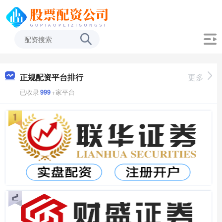
正规配资平台排行
更多
已收录
999
+家平台