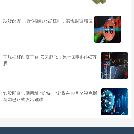
期货配资，助你撬动财富杠杆，实现财富增值
正规杠杆配资平台 云天励飞：累计回购约143万
股
炒股配资官网网址 “哈特二辩”将在10月？福克斯
新闻已正式发出邀请