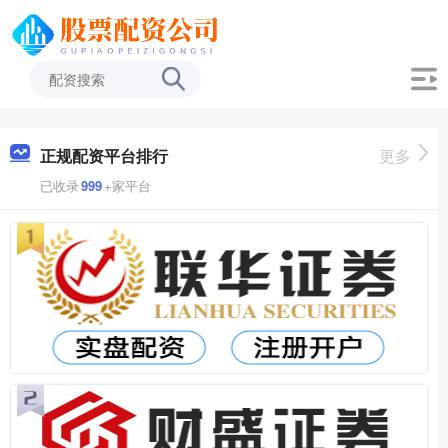
正规配资平台排行
更多
已收录
999
+家平台