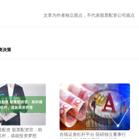
文章为作者独立观点，不代表股票配资公司观点
资决策
秀配资 股票配资官：助
在线证劵杠杆平台 阻碍独立董事行
杠杆，成就投资梦想