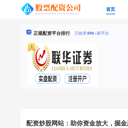
首页
正规配资平台排行
已收录
999
+家平台
配资炒股网站：助你资金放大，掘金