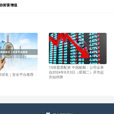
你财富增值
10倍股票配资 中国船舶：公司证券
自2024年9月3日（星期二）开市起
新排名｜安全平台推荐
开始停牌