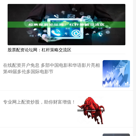
股票配资论坛网：杠杆策略交流区
在线配资开户免息 多部中国电影和华语影片亮相
第49届多伦多国际电影节
专业网上配资炒股，助你财富增值！