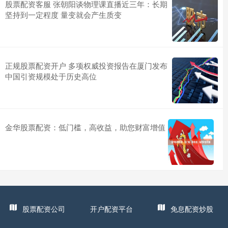
股票配资客服 张朝阳谈物理课直播近三年：长期
坚持到一定程度 量变就会产生质变
正规股票配资开户 多项权威投资报告在厦门发布
中国引资规模处于历史高位
金华股票配资：低门槛，高收益，助您财富增值
股票配资公司
开户配资平台
免息配资炒股