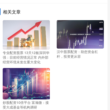
相关文章
汉中股票配资：助您资金杠
专业配资股票 13天12板深圳华
杆，投资更从容
强：目前经营情况正常 内外部
经营环境未发生重大变化
炒股配资10倍平台 富瀚微：接
受大成基金等机构调研