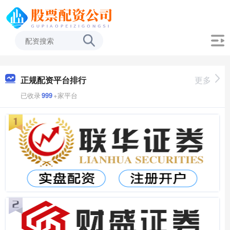
正规配资平台排行
更多
已收录
999
+家平台