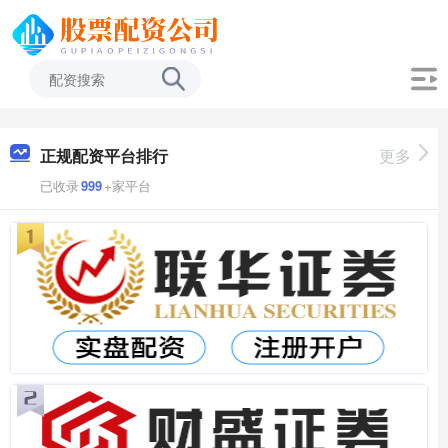
正规配资平台排行
更多
已收录
999
+家平台