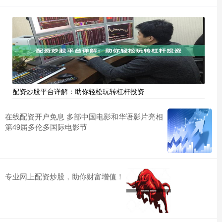
配资炒股平台详解：助你轻松玩转杠杆投资
在线配资开户免息 多部中国电影和华语影片亮相
第49届多伦多国际电影节
专业网上配资炒股，助你财富增值！