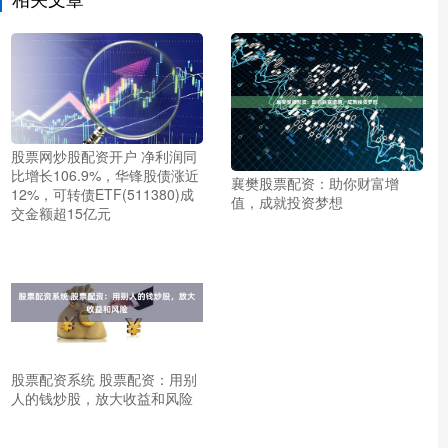
股票网炒股配资开户 净利润同
比增长106.9%，华锋股债涨近
襄樊股票配资：助你财富增
12%，可转债ETF(511380)成
值，成就投资梦想
交金额超15亿元
股票配资系统 股票配资：用别
人的钱炒股，放大收益和风险