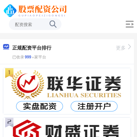
正规配资平台排行
更多
已收录
999
+家平台