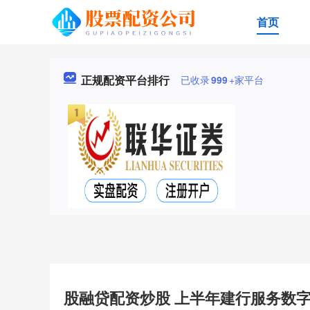
首页
正规配资平台排行
已收录
999
+家平台
股融贷配资炒股 上半年建行服务数字