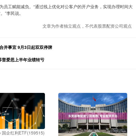
员工赋能减负。“通过线上优化对公客户的开户业务，实现办理时间大
。”李民说。
文章为作者独立观点，不代表股票配资公司观点
合并事宜 9月3日起双双停牌
 莎普爱思上半年业绩转亏
国企红利ETF(159515)