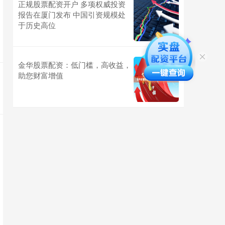
正规股票配资开户 多项权威投资
报告在厦门发布 中国引资规模处
于历史高位
金华股票配资：低门槛，高收益，
助您财富增值