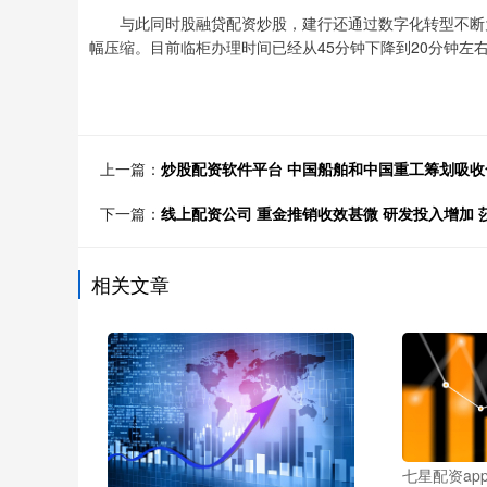
与此同时股融贷配资炒股，建行还通过数字化转型不断为
幅压缩。目前临柜办理时间已经从45分钟下降到20分钟左右
上一篇：
炒股配资软件平台 中国船舶和中国重工筹划吸收
下一篇：
线上配资公司 重金推销收效甚微 研发投入增加
相关文章
七星配资app 