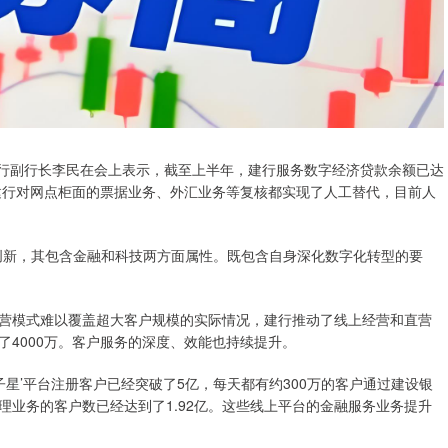
行副行长李民在会上表示，截至上半年，建行服务数字经济贷款余额已达
，建行对网点柜面的票据业务、外汇业务等复核都实现了人工替代，目前人
新，其包含金融和科技两方面属性。既包含自身深化数字化转型的要
模式难以覆盖超大客户规模的实际情况，建行推动了线上经营和直营
4000万。客户服务的深度、效能也持续提升。
’平台注册客户已经突破了5亿，每天都有约300万的客户通过建设银
业务的客户数已经达到了1.92亿。这些线上平台的金融服务业务提升