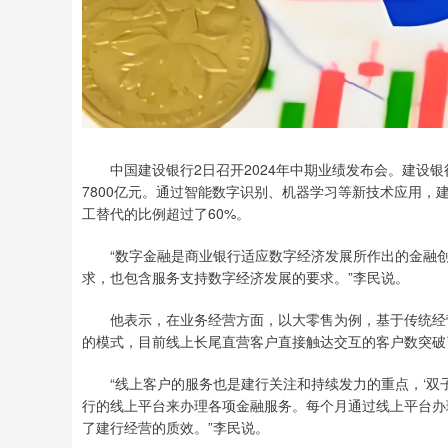
中国建设银行2日召开2024年中期业绩发布会。建设银
7800亿元。通过智能数字识别、机器学习等新技术应用
工替代的比例超过了60%。
“数字金融是商业银行适应数字经济发展所作出的金融创
求，也包含服务支持数字经济发展的要求。”李民说。
他表示，在业务经营方面，以大零售为例，基于传统经营
的模式，目前线上长尾直营客户直接触达交互的客户数突破了
“线上客户的服务也是建行关注和持续发力的重点，‘双子星
行的线上平台来办理各项金融服务。每个月通过线上平台办理
了建行经营的质效。”李民说。