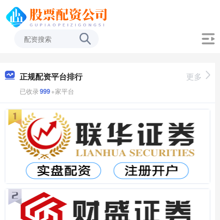
正规配资平台排行
更多
已收录
999
+家平台