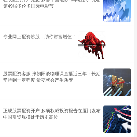
第49届多伦多国际电影节
专业网上配资炒股，助你财富增值！
股票配资客服 张朝阳谈物理课直播近三年：长期
坚持到一定程度 量变就会产生质变
正规股票配资开户 多项权威投资报告在厦门发布
中国引资规模处于历史高位