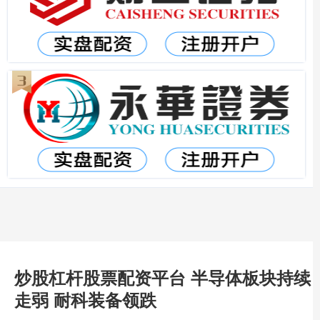
炒股杠杆股票配资平台 半导体板块持续
走弱 耐科装备领跌