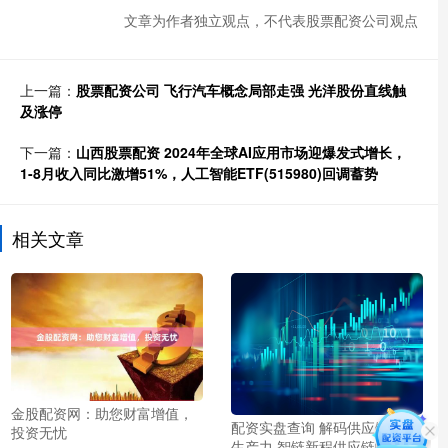
文章为作者独立观点，不代表股票配资公司观点
上一篇：
股票配资公司 飞行汽车概念局部走强 光洋股份直线触
及涨停
下一篇：
山西股票配资 2024年全球AI应用市场迎爆发式增长，
1-8月收入同比激增51%，人工智能ETF(515980)回调蓄势
相关文章
金股配资网：助您财富增值，
配资实盘查询 解码供应链新质
投资无忧
生产力 智链新程供应链峰会成