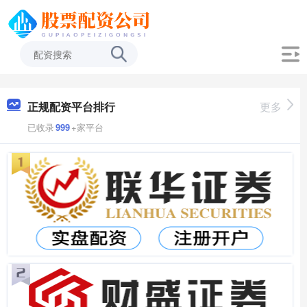
正规配资平台排行
更多
已收录
999
+家平台