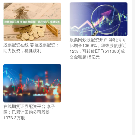
股票网炒股配资开户 净利润同
股票配资在线 姜堰股票配资：
比增长106.9%，华锋股债涨近
助力投资，稳健获利
12%，可转债ETF(511380)成
交金额超15亿元
在线期货证券配资平台 李子
园：已累计回购公司股份
1376.3万股