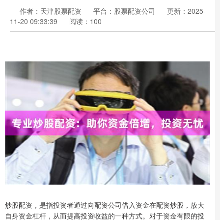
作者：天津股票配资
平台：股票配资公司
更新：2025-
11-20 09:33:39
阅读：100
炒股配资，是指投资者通过向配资公司借入资金在配资炒股，放大
自身资金杠杆，从而提高投资收益的一种方式。对于资金有限的投