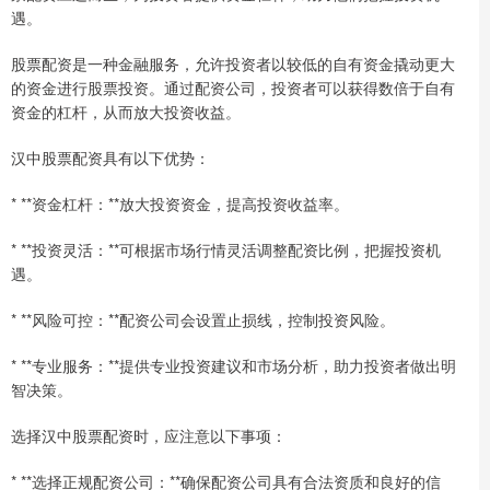
遇。
股票配资是一种金融服务，允许投资者以较低的自有资金撬动更大
的资金进行股票投资。通过配资公司，投资者可以获得数倍于自有
资金的杠杆，从而放大投资收益。
汉中股票配资具有以下优势：
* **资金杠杆：**放大投资资金，提高投资收益率。
* **投资灵活：**可根据市场行情灵活调整配资比例，把握投资机
遇。
* **风险可控：**配资公司会设置止损线，控制投资风险。
* **专业服务：**提供专业投资建议和市场分析，助力投资者做出明
智决策。
选择汉中股票配资时，应注意以下事项：
* **选择正规配资公司：**确保配资公司具有合法资质和良好的信