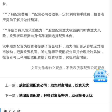
誉。
* **了解配资费用：**配资公司会收取一定的利息和手续费，投资者
应提前了解并做好预算。
* **评估自身风险承受能力：**股票配资放大收益的同时也放大风
险，投资者应根据自身情况谨慎选择配资比例。
汉中股票配资为投资者提供了资金杠杆，助力他们更从容地应对股
市波动，把握投资机遇。通过选择正规配资公司并合理控制风险，
投资者可以利用股票配资提升投资收益，实现财富增值。
文章为作者独立观点，不代表股票配资公司观点
上一篇：
成都股票配资公司：助您财富增值，投资无忧
下一篇：
塔城股票配资：解锁财富新密码，助你投资无忧
相关文章