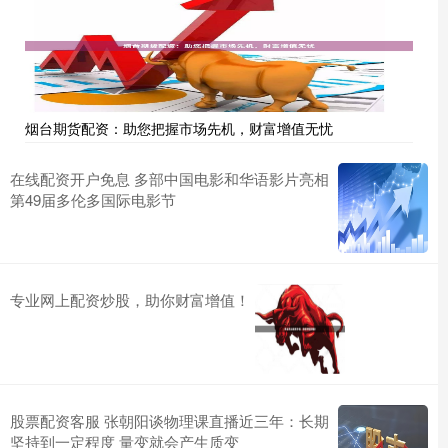
烟台期货配资：助您把握市场先机，财富增值无忧
在线配资开户免息 多部中国电影和华语影片亮相
第49届多伦多国际电影节
专业网上配资炒股，助你财富增值！
股票配资客服 张朝阳谈物理课直播近三年：长期
坚持到一定程度 量变就会产生质变