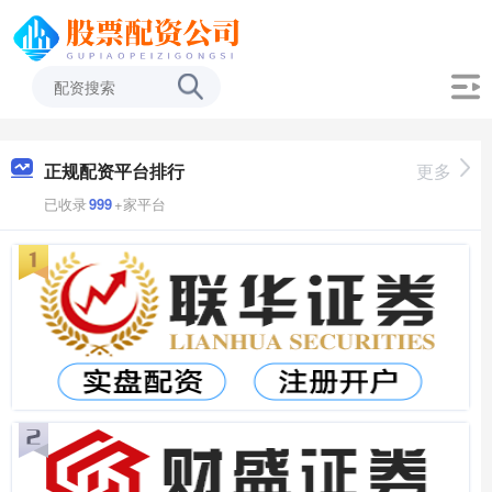
正规配资平台排行
更多
已收录
999
+家平台