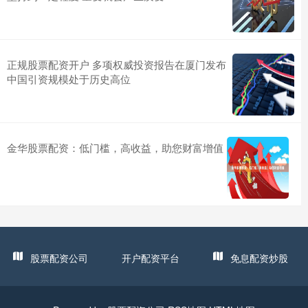
正规股票配资开户 多项权威投资报告在厦门发布
中国引资规模处于历史高位
金华股票配资：低门槛，高收益，助您财富增值
股票配资公司
开户配资平台
免息配资炒股