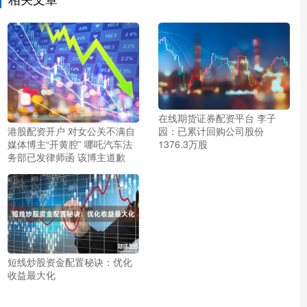
在线期货证券配资平台 李子
港股配资开户 对女公关不满自
园：已累计回购公司股份
媒体博主“开黄腔” 哪吒汽车法
1376.3万股
务部已发律师函 该博主道歉
短线炒股资金配置秘诀：优化
收益最大化