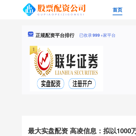
首页
正规配资平台排行
已收录
999
+家平台
最大实盘配资 高凌信息：拟以1000万