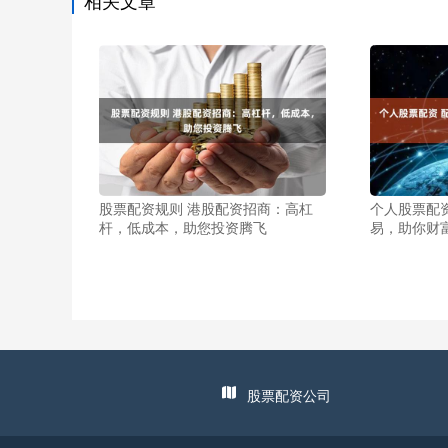
相关文章
股票配资规则 港股配资招商：高杠
个人股票配
杆，低成本，助您投资腾飞
易，助你财
股票配资公司