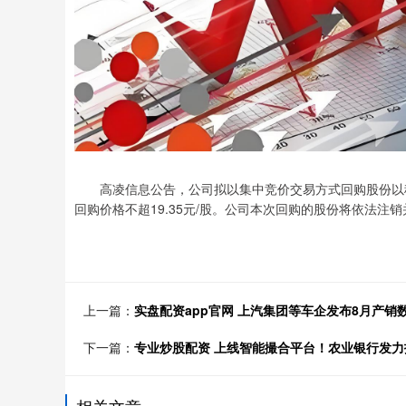
高凌信息公告，公司拟以集中竞价交易方式回购股份以稳定股
回购价格不超19.35元/股。公司本次回购的股份将依法注
上一篇：
实盘配资app官网 上汽集团等车企发布8月产销
下一篇：
专业炒股配资 上线智能撮合平台！农业银行发