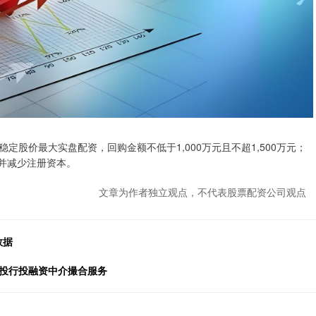
价最大实盘配资，回购金额不低于1,000万元且不超1,500万元；
销并减少注册资本。
文章为作者独立观点，不代表股票配资公司观点
数据
力投行投融资中介撮合服务