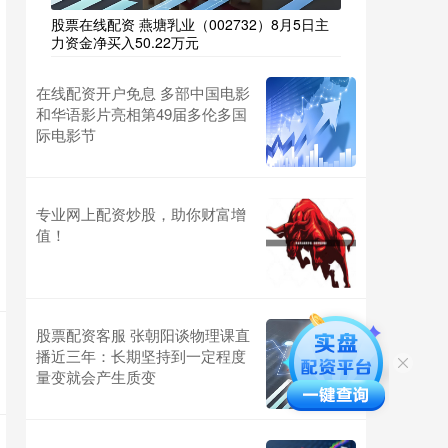
股票在线配资 燕塘乳业（002732）8月5日主
力资金净买入50.22万元
在线配资开户免息 多部中国电影
和华语影片亮相第49届多伦多国
际电影节
专业网上配资炒股，助你财富增
值！
股票配资客服 张朝阳谈物理课直
播近三年：长期坚持到一定程度
量变就会产生质变