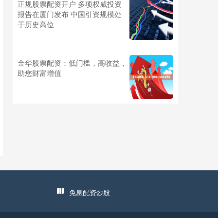
正规股票配资开户 多项权威投资
报告在厦门发布 中国引资规模处
于历史高位
金华股票配资：低门槛，高收益，
助您财富增值
免息配资炒股