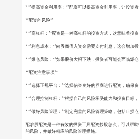
* **提高资金利用率：**配资可以提高资金利用率，让投
**配资的风险**
* **高杠杆：**配资是一种高杠杆的投资方式，这意味着
* **利息成本：**向券商借入资金需要支付利息，这会增加
* **爆仓风险：**如果股价大幅下跌，投资者可能会面临
**配资注意事项**
* **选择正规平台：**选择信誉良好的券商进行配资，确保
* **合理控制杠杆：**根据自己的风险承受能力和投资目标
* **做好风险管理：**制定完善的风险管理策略，包括止损
配炒股配资是一种有效的投资工具配资炒股怎么，可以帮助
的风险，并做好相应的风险管理措施。