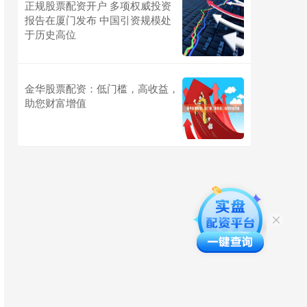
正规股票配资开户 多项权威投资
报告在厦门发布 中国引资规模处
于历史高位
金华股票配资：低门槛，高收益，
助您财富增值