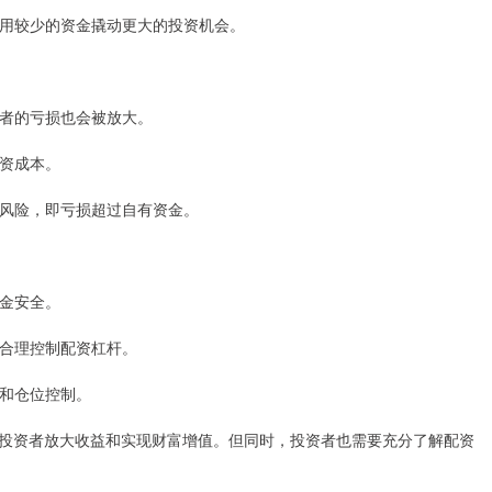
资者用较少的资金撬动更大的投资机会。
投资者的亏损也会被放大。
投资成本。
爆仓风险，即亏损超过自有资金。
资金安全。
，合理控制配资杠杆。
点和仓位控制。
投资者放大收益和实现财富增值。但同时，投资者也需要充分了解配资