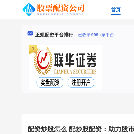
首页
正规配资平台排行
已收录
999
+家平台
配资炒股怎么 配炒股配资：助力股