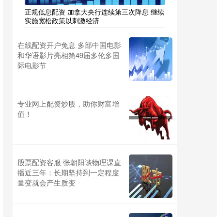
正规低息配资 加拿大央行连续第三次降息 继续
实施宽松政策以刺激经济
在线配资开户免息 多部中国电影
和华语影片亮相第49届多伦多国
际电影节
专业网上配资炒股，助你财富增
值！
股票配资客服 张朝阳谈物理课直
播近三年：长期坚持到一定程度
量变就会产生质变