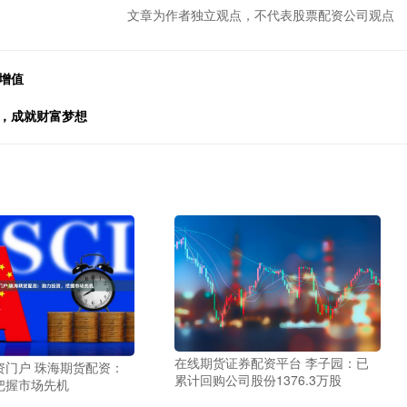
文章为作者独立观点，不代表股票配资公司观点
增值
资，成就财富梦想
在线期货证券配资平台 李子园：已
资门户 珠海期货配资：
累计回购公司股份1376.3万股
把握市场先机