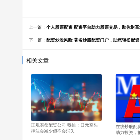
上一篇：
个人股票配资 配资平台助力股票交易，助你财富
下一篇：
配资炒股风险 著名炒股配资门户，助您轻松配
相关文章
正规实盘配资公司 穆迪：日元空头
在线炒股配
押注会减少但不会消失
助力投资，