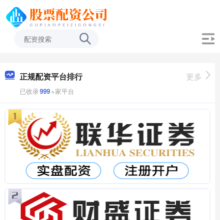
正规配资平台排行
更多
已收录
999
+家平台