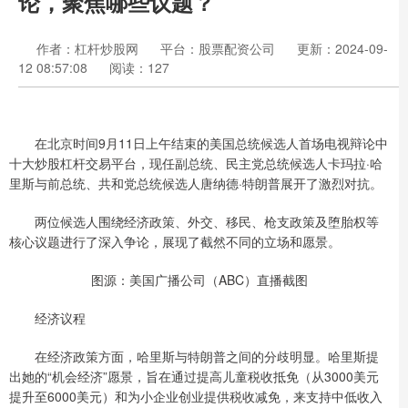
论，聚焦哪些议题？
作者：杠杆炒股网
平台：股票配资公司
更新：2024-09-
12 08:57:08
阅读：127
在北京时间9月11日上午结束的美国总统候选人首场电视辩论中
十大炒股杠杆交易平台，现任副总统、民主党总统候选人卡玛拉·哈
里斯与前总统、共和党总统候选人唐纳德·特朗普展开了激烈对抗。
两位候选人围绕经济政策、外交、移民、枪支政策及堕胎权等
核心议题进行了深入争论，展现了截然不同的立场和愿景。
图源：美国广播公司（ABC）直播截图
经济议程
在经济政策方面，哈里斯与特朗普之间的分歧明显。哈里斯提
出她的“机会经济”愿景，旨在通过提高儿童税收抵免（从3000美元
提升至6000美元）和为小企业创业提供税收减免，来支持中低收入