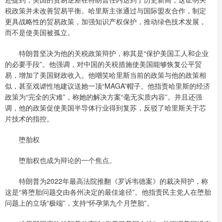
税政策并未改善贸易平衡。哈里斯主张通过与国际盟友合作，制定
更具战略性的贸易政策，加强知识产权保护，推动绿色技术发展，
而不是使美国被孤立。
特朗普坚决为他的关税政策辩护，称其是“保护美国工人和企业
的必要手段”。他强调，对中国的关税措施使美国能够恢复公平贸
易，增加了美国财政收入。他嘲笑哈里斯当前的政策与他的政策相
似，甚至戏谑性地建议送她一顶“MAGA”帽子。他指责哈里斯的经济
政策为“完全的灾难”，称她的解决方案“毫无实质内容”。并且还强
调，他的政策促使美国半导体行业得到复苏，反驳了哈里斯关于芯
片技术的指控。
堕胎权
堕胎权也成为辩论的一个焦点。
特朗普为2022年最高法院推翻《罗诉韦德案》的裁决辩护，称
这是“将堕胎问题交由各州决定的最佳途径”。他指责民主党人在堕胎
问题上的立场“极端”，支持“怀孕第九个月堕胎”。