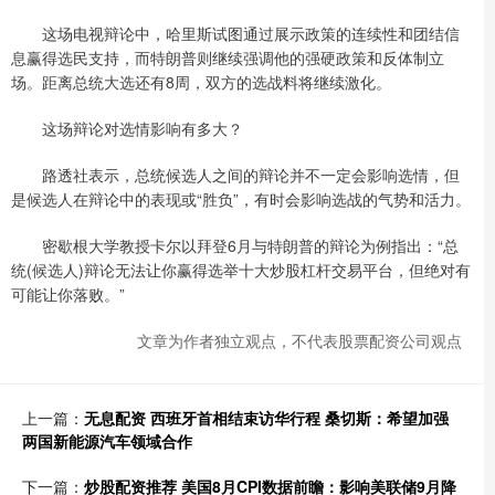
这场电视辩论中，哈里斯试图通过展示政策的连续性和团结信
息赢得选民支持，而特朗普则继续强调他的强硬政策和反体制立
场。距离总统大选还有8周，双方的选战料将继续激化。
这场辩论对选情影响有多大？
路透社表示，总统候选人之间的辩论并不一定会影响选情，但
是候选人在辩论中的表现或“胜负”，有时会影响选战的气势和活力。
密歇根大学教授卡尔以拜登6月与特朗普的辩论为例指出：“总
统(候选人)辩论无法让你赢得选举十大炒股杠杆交易平台，但绝对有
可能让你落败。”
文章为作者独立观点，不代表股票配资公司观点
上一篇：
无息配资 西班牙首相结束访华行程 桑切斯：希望加强
两国新能源汽车领域合作
下一篇：
炒股配资推荐 美国8月CPI数据前瞻：影响美联储9月降