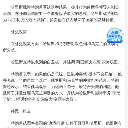
哈里斯批评特朗普否认选举结果，称其行为使世界领导人嘲笑
美国，并强调美国需要一个能够接受事实的总统。哈里斯称特朗普
为“民主制度的最大威胁”，指责他在任内破坏了国家的基础价值。
外交政策
在外交政策方面，哈里斯和特朗普对以色列和乌克兰的立场有
所分歧。
哈里斯支持以色列的自卫权，并强调“两国解决方案”的路线图。
特朗普表示，如果他仍是总统，巴以冲突就“根本不会开始”。他
补充说，当他再次当选时，俄罗斯和乌克兰的冲突也将结束。特朗
普还表示，结束俄乌战争，为此画上句号，最符合美国的利益。他
批评了拜登处理乌克兰问题的方式，并认为哈里斯对国际事务“毫无
了解”，嘲讽她的外交策略为“空洞的言辞”。
移民与枪支
特朗普试图将美国的“边境问题”归咎于拜登和哈里斯。他提到有