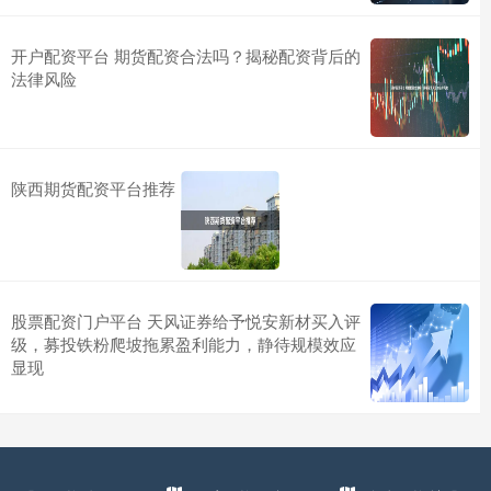
开户配资平台 期货配资合法吗？揭秘配资背后的
法律风险
陕西期货配资平台推荐
股票配资门户平台 天风证券给予悦安新材买入评
级，募投铁粉爬坡拖累盈利能力，静待规模效应
显现