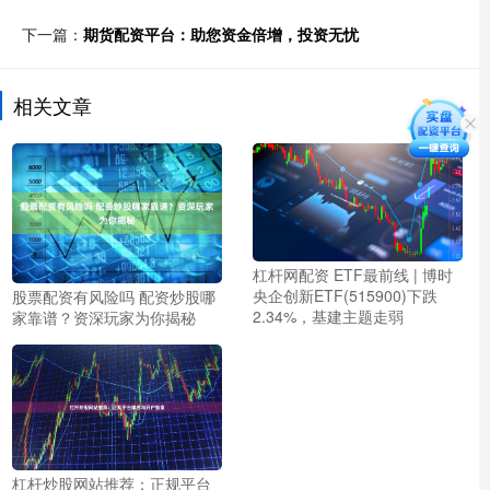
下一篇：
期货配资平台：助您资金倍增，投资无忧
相关文章
杠杆网配资 ETF最前线 | 博时
央企创新ETF(515900)下跌
股票配资有风险吗 配资炒股哪
2.34%，基建主题走弱
家靠谱？资深玩家为你揭秘
杠杆炒股网站推荐：正规平台