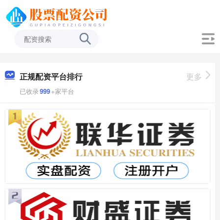
正规配资平台排行
更多
已收录
999
+家平台