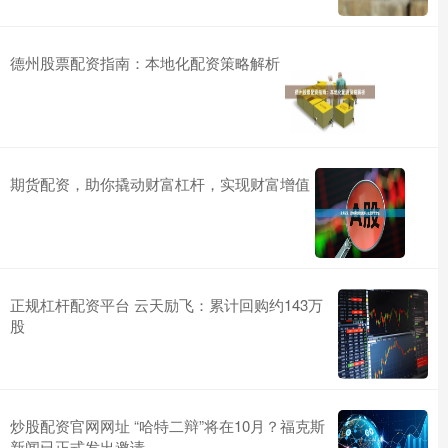
德州股票配资指南：本地化配资策略解析
期货配资，助你撬动财富杠杆，实现财富增值
正规杠杆配资平台 云天励飞：累计回购约143万
股
炒股配资官网网址 “哈特二辩”将在10月？福克斯
新闻已正式发出邀请