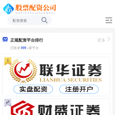
正规配资平台排行
更多
已收录
999
+家平台