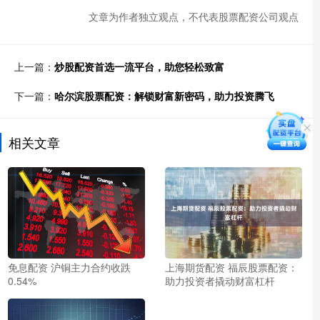
文章为作者独立观点，不代表股票配资公司观点
上一篇：
炒股配资首选一流平台，助您轻松致富
下一篇：
哈尔滨股票配资：解锁财富新密码，助力投资腾飞
相关文章
免息配资 沪铜主力合约收跌
上海期货配资 福辰股票配资：
0.54%
助力投资者撬动财富杠杆