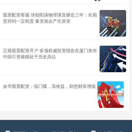
股票配资客服 张朝阳谈物理课直播近三年：长期
坚持到一定程度 量变就会产生质变
正规股票配资开户 多项权威投资报告在厦门发布
中国引资规模处于历史高位
金华股票配资：低门槛，高收益，助您财富增值