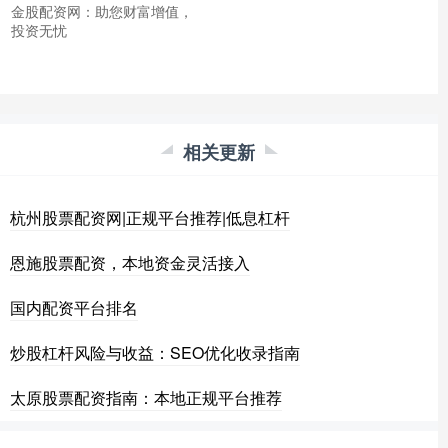
金股配资网：助您财富增值，
投资无忧
相关更新
杭州股票配资网|正规平台推荐|低息杠杆
恩施股票配资，本地资金灵活接入
国内配资平台排名
炒股杠杆风险与收益：SEO优化收录指南
太原股票配资指南：本地正规平台推荐