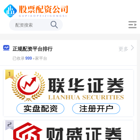
正规配资平台排行
更多
已收录
999
+家平台