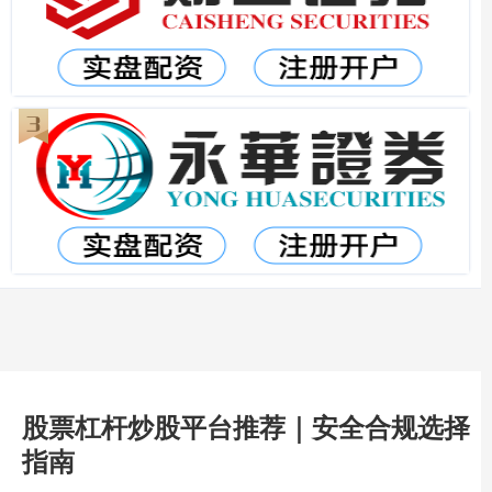
股票杠杆炒股平台推荐｜安全合规选择
指南