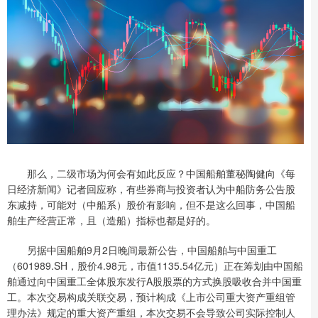
那么，二级市场为何会有如此反应？中国船舶董秘陶健向《每
日经济新闻》记者回应称，有些券商与投资者认为中船防务公告股
东减持，可能对（中船系）股价有影响，但不是这么回事，中国船
舶生产经营正常，且（造船）指标也都是好的。
另据中国船舶9月2日晚间最新公告，中国船舶与中国重工
（601989.SH，股价4.98元，市值1135.54亿元）正在筹划由中国船
舶通过向中国重工全体股东发行A股股票的方式换股吸收合并中国重
工。本次交易构成关联交易，预计构成《上市公司重大资产重组管
理办法》规定的重大资产重组，本次交易不会导致公司实际控制人