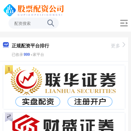
正规配资平台排行
更多
已收录
999
+家平台