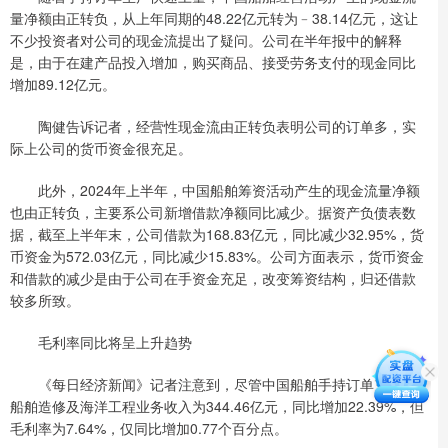
量净额由正转负，从上年同期的48.22亿元转为﹣38.14亿元，这让
不少投资者对公司的现金流提出了疑问。公司在半年报中的解释
是，由于在建产品投入增加，购买商品、接受劳务支付的现金同比
增加89.12亿元。
陶健告诉记者，经营性现金流由正转负表明公司的订单多，实
际上公司的货币资金很充足。
此外，2024年上半年，中国船舶筹资活动产生的现金流量净额
也由正转负，主要系公司新增借款净额同比减少。据资产负债表数
据，截至上半年末，公司借款为168.83亿元，同比减少32.95%，货
币资金为572.03亿元，同比减少15.83%。公司方面表示，货币资金
和借款的减少是由于公司在手资金充足，改变筹资结构，归还借款
较多所致。
毛利率同比将呈上升趋势
《每日经济新闻》记者注意到，尽管中国船舶手持订单充足，
船舶造修及海洋工程业务收入为344.46亿元，同比增加22.39%，但
毛利率为7.64%，仅同比增加0.77个百分点。