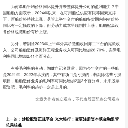
为何单船平均价格同比提升并未整体提升公司的盈利能力？中
国船舶方面表示，2024年以来，在可用船位供应有限等因素支撑
下，新船价格持续上涨，尽管上半年交付的船舶备货期内钢材价格
同比有一定幅度的下降，但劳动力成本呈现刚性上涨，船舶配套设
备价格也随船价有所上涨。
另外，若剔除2023年上半年外高桥造船收回海工平台的尾款收
入，公司船舶造修及海洋工程业务收入可同比增加28.70%，实际毛
利率同比增加2.41个百分点。
有关毛利率的变动，陶健向记者透露，因为今年交付的一些船
是2021年、2022年承接的，其中有项目是亏损的，若剔除这些亏损
项目，船舶造修业务的毛利率可同比增加2至3个百分点。未来股票
配资吧，毛利率的趋势一定是上升的。
文章为作者独立观点，不代表股票配资公司观点
上一篇：
炒股配资正规平台 光大银行：变更注册资本获金融监管
总局核准