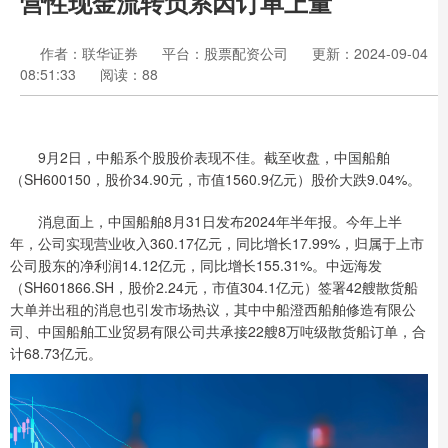
营性现金流转负系因订单上量
作者：联华证券
平台：股票配资公司
更新：2024-09-04
08:51:33
阅读：88
9月2日，中船系个股股价表现不佳。截至收盘，中国船舶
（SH600150，股价34.90元，市值1560.9亿元）股价大跌9.04%。
消息面上，中国船舶8月31日发布2024年半年报。今年上半
年，公司实现营业收入360.17亿元，同比增长17.99%，归属于上市
公司股东的净利润14.12亿元，同比增长155.31%。中远海发
（SH601866.SH，股价2.24元，市值304.1亿元）签署42艘散货船
大单并出租的消息也引发市场热议，其中中船澄西船舶修造有限公
司、中国船舶工业贸易有限公司共承接22艘8万吨级散货船订单，合
计68.73亿元。