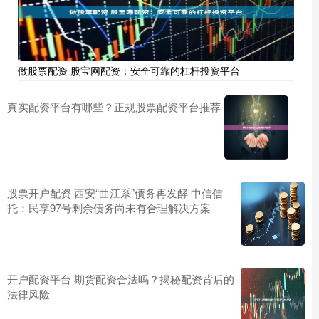
做股票配资 股宝网配资：安全可靠的杠杆投资平台
真实配资平台有哪些？正规股票配资平台推荐
股票开户配资 西安“曲江系”债务再发酵 中信信
托：民享97号剩余债务尚未有合理解决方案
开户配资平台 期货配资合法吗？揭秘配资背后的
法律风险