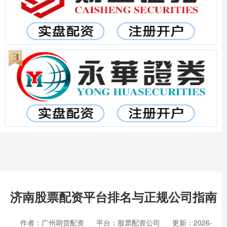
济南股票配资平台排名与正规公司指南
作者：广州期货配资
平台：股票配资公司
更新：2026-