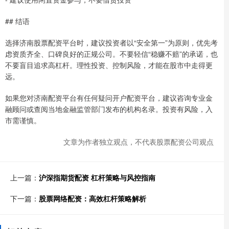
## 结语
选择济南股票配资平台时，建议投资者以“安全第一”为原则，优先考
虑资质齐全、口碑良好的正规公司。不要轻信“稳赚不赔”的承诺，也
不要盲目追求高杠杆。理性投资、控制风险，才能在股市中走得更
远。
如果您对济南配资平台有任何疑问开户配资平台，建议咨询专业金
融顾问或查阅当地金融监管部门发布的机构名录。投资有风险，入
市需谨慎。
文章为作者独立观点，不代表股票配资公司观点
上一篇：
沪深指期货配资 杠杆策略与风控指南
下一篇：
股票网络配资：高效杠杆策略解析