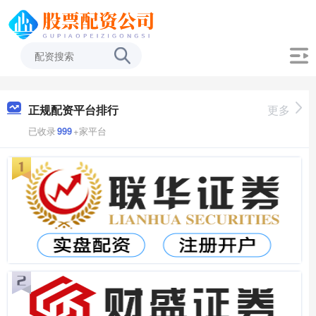
正规配资平台排行
更多
已收录
999
+家平台