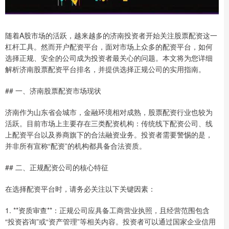
随着A股市场的活跃，越来越多的济南投资者开始关注股票配资这一
杠杆工具。然而开户配资平台，面对市场上众多的配资平台，如何
选择正规、安全的公司成为投资者最关心的问题。本文将为您详细
解析济南股票配资平台排名，并提供选择正规公司的实用指南。
## 一、济南股票配资市场现状
济南作为山东省会城市，金融环境相对成熟，股票配资行业也较为
活跃。目前市场上主要存在三类配资机构：传统线下配资公司、线
上配资平台以及券商旗下的合法融资业务。投资者需要警惕的是，
并非所有宣称“配资”的机构都具备合法资质。
## 二、正规配资公司的核心特征
在选择配资平台时，请务必关注以下关键因素：
1. **资质审查**：正规公司应具备工商营业执照，且经营范围包含
“投资咨询”或“资产管理”等相关内容。投资者可以通过国家企业信用