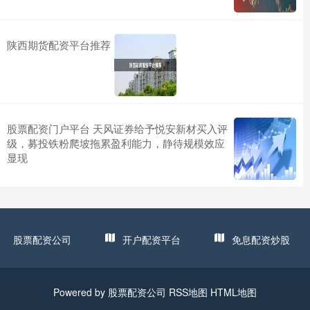
陕西期货配资平台推荐
股票配资门户平台 天风证券给予悦安新材买入评
级，募投铁粉爬坡拖累盈利能力，静待规模效应
显现
股票配资公司
开户配资平台
免息配资炒股
Powered by
股票配资公司
RSS地图
HTML地图