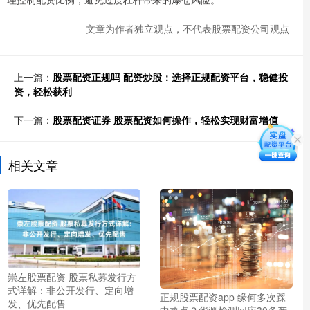
文章为作者独立观点，不代表股票配资公司观点
上一篇：
股票配资正规吗 配资炒股：选择正规配资平台，稳健投
资，轻松获利
下一篇：
股票配资证券 股票配资如何操作，轻松实现财富增值
相关文章
崇左股票配资 股票私募发行方
式详解：非公开发行、定向增
正规股票配资app 缘何多次踩
发、优先配售