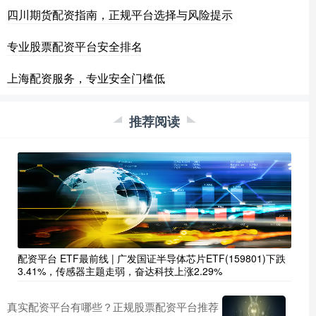
四川期货配资指南，正规平台选择与风险提示
专业股票配资平台安全排名
上海配资服务，专业安全门槛低
推荐阅读
配资平台 ETF最前线 | 广发国证半导体芯片ETF(159801)下跌
3.41%，传感器主题走弱，奋达科技上涨2.29%
真实配资平台有哪些？正规股票配资平台推荐