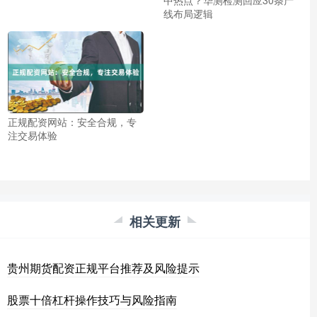
中热点？华测检测回应30条产
线布局逻辑
正规配资网站：安全合规，专
注交易体验
相关更新
贵州期货配资正规平台推荐及风险提示
股票十倍杠杆操作技巧与风险指南