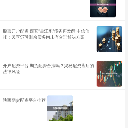
股票开户配资 西安“曲江系”债务再发酵 中信信
托：民享97号剩余债务尚未有合理解决方案
开户配资平台 期货配资合法吗？揭秘配资背后的
法律风险
陕西期货配资平台推荐