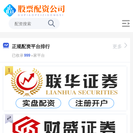
正规配资平台排行
更多
已收录
999
+家平台